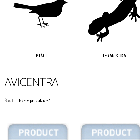
PTÁCI
TERARISTIKA
AVICENTRA
Řadit
Název produktu +/-