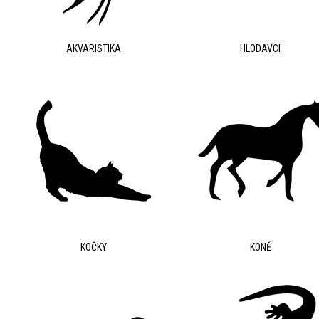
Zapomenuté heslo?
Zapomenuté jméno?
AKVARISTIKA
HLODAVCI
KOČKY
KONĚ