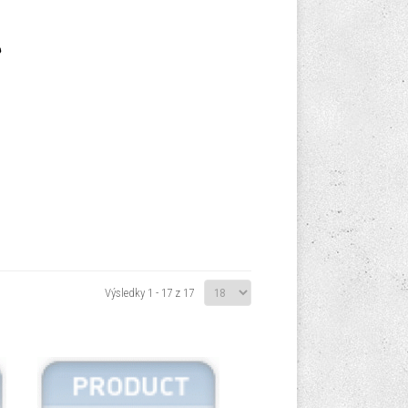
Výsledky 1 - 17 z 17