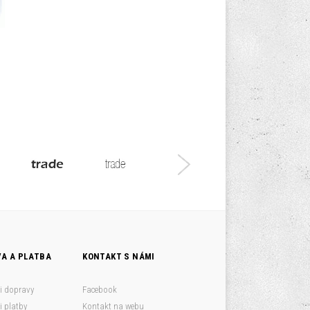
A A PLATBA
KONTAKT S NÁMI
i dopravy
Facebook
 platby
Kontakt na webu